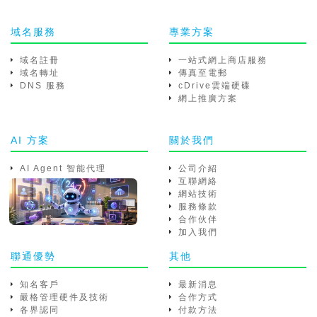
域名服務
專業方案
域名註冊
一站式網上商店服務
域名轉址
傳真至電郵
DNS 服務
cDrive雲端硬碟
網上推廣方案
AI 方案
關於我們
AI Agent 智能代理
公司介紹
互聯網絡
網站技術
服務條款
合作伙伴
加入我們
聯通優勢
其他
知名客戶
最新消息
嚴格管理硬件及技術
合作方式
各界認同
付款方法