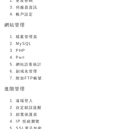
更改密碼
伺服器資訊
帳戶設定
網站管理
檔案管理員
MySQL
PHP
Perl
網站訪客統計
副域名管理
附加FTP帳號
進階管理
遠端登入
自定錯誤提醒
頻寬保護員
IP 拒絕瀏覽
SSL電子加密