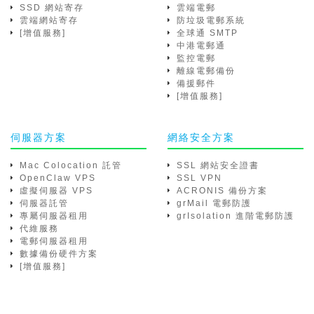
SSD 網站寄存
雲端電郵
雲端網站寄存
防垃圾電郵系統
[增值服務]
全球通 SMTP
中港電郵通
監控電郵
離線電郵備份
備援郵件
[增值服務]
伺服器方案
網絡安全方案
Mac Colocation 託管
SSL 網站安全證書
OpenClaw VPS
SSL VPN
虛擬伺服器 VPS
ACRONIS 備份方案
伺服器託管
grMail 電郵防護
專屬伺服器租用
grIsolation 進階電郵防護
代維服務
電郵伺服器租用
數據備份硬件方案
[增值服務]