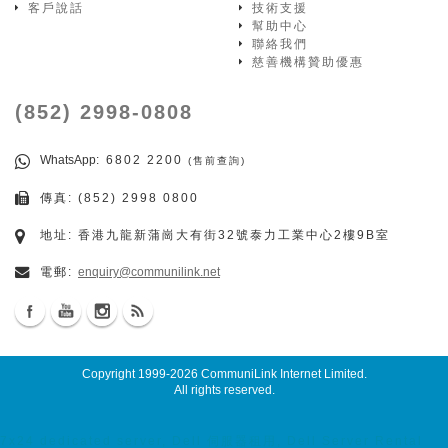
客戶說話
技術支援
幫助中心
聯絡我們
慈善機構贊助優惠
(852) 2998-0808
WhatsApp
: 6802 2200
(售前查詢)
傳真: (852) 2998 0800
地址: 香港九龍新蒲崗大有街32號泰力工業中心2樓9B室
電郵:
enquiry@communilink.net
Copyright 1999-2026
CommuniLink Internet Limited
.
All rights reserved.
7x24 dedicated server, Dell 伺服器租用, Dell Server Rental