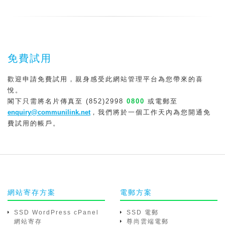
免費試用
歡迎申請免費試用，親身感受此網站管理平台為您帶來的喜
悅。
閣下只需將名片傳真至 (852)2998
0800
或電郵至
enquiry@communilink.net
，我們將於一個工作天內為您開通免
費試用的帳戶。
網站寄存方案
電郵方案
SSD WordPress cPanel
SSD 電郵
網站寄存
尊尚雲端電郵