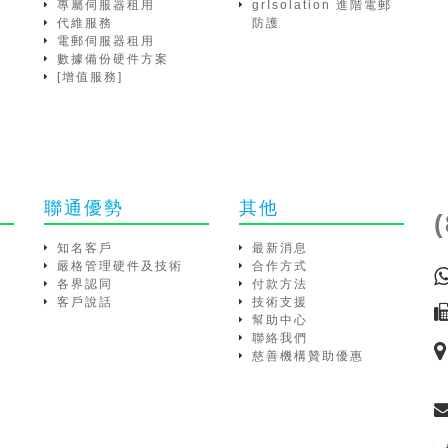
專屬伺服器租用
grIsolation 進階電郵
代維服務
防護
電郵伺服器租用
數據備份硬件方案
[增值服務]
聯通優勢
其他
知名客戶
最新消息
嚴格管理硬件及技術
合作方式
各界認同
付款方法
客戶說話
技術支援
幫助中心
聯絡我們
慈善機構贊助優惠