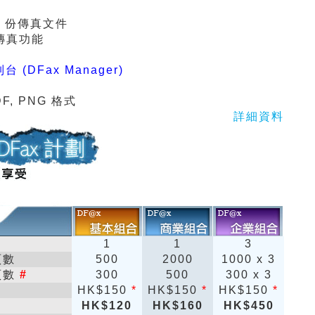
3
份傳真文件
傳真功能
台 (DFax Manager)
PDF, PNG 格式
詳細資料
1
1
3
頁數
500
2000
1000 x 3
頁數
#
300
500
300 x 3
HK$150
*
HK$150
*
HK$150
*
HK$120
HK$160
HK$450