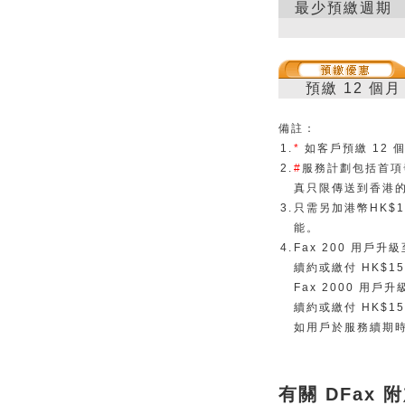
最少預繳週期
預繳 12 個月
備註：
1.
*
如客戶預繳 12
2.
#
服務計劃包括首項
真只限傳送到香港
3.
只需另加港幣HK$1
能。
4.
Fax 200 用
續約或繳付 HK$1
Fax 2000 
續約或繳付 HK$1
如用戶於服務續期
有關 DFax