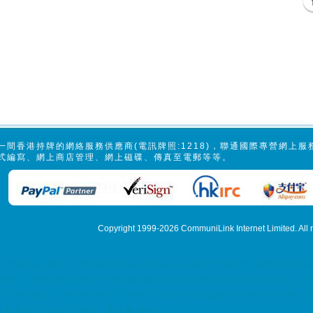
一間香港持牌的網絡服務供應商(電訊牌照:1218)，聯通國際專營網上
式編寫、網上商店管理、網上磁碟、傳真至電郵等等。
Copyright 1999-2026
CommuniLink Internet Limited
. All
ler, Global SMTP, Smart Email System, Catch SMTP, Offline 
ing, web hosting, hosting hk, cloud hosting, ssd hosting,
re Server, USA Server, Taiwan Server, Japan Server, China 
center, 伺服器託管, 托管伺服器, 香港數據中心