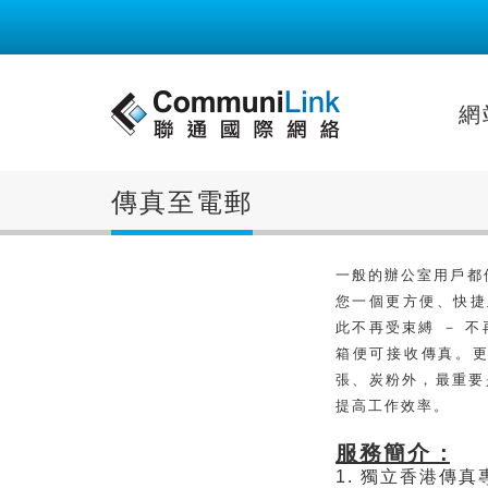
網
傳真至電郵
一般的辦公室用戶都倚
您一個更方便、快捷及節
此不再受束縛 － 
箱便可接收傳真。
張、炭粉外，最重要
提高工作效率。
服務簡介 :
1. 獨立香港傳真