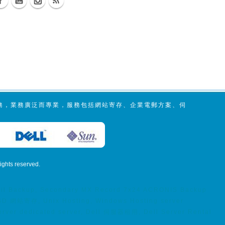
服務，業務廣泛而專業，服務包括網站寄存、企業電郵方案、伺
 rights reserved.
Email Backup, Secondary MX Record 7x24 ACRONIS Backup
 SSD 網站寄存, Unix Hosting, Windows Hosting server
Server dedicated server, Dell 伺服器租用, Dell Server Rental