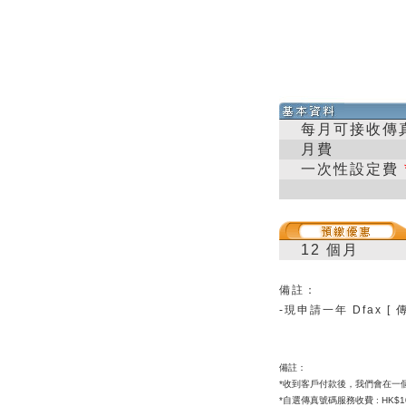
每月可接收傳
月費
一次性設定費
12 個月
備註：
-
現申請一年 Dfax [ 
備註：
*收到客戶付款後，我們會在一
*自選傳真號碼服務收費 : HK$10