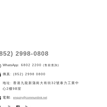
(852) 2998-0808
WhatsApp
: 6802 2200
(售前查詢)
傳真: (852) 2998 0800
地址: 香港九龍新蒲崗大有街32號泰力工業中
心2樓9B室
電郵:
enquiry@communilink.net