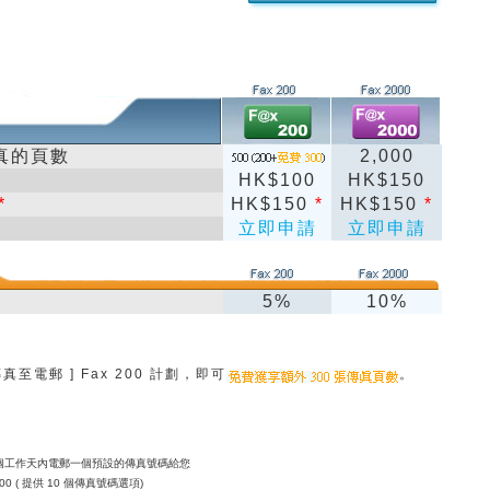
真的頁數
2,000
HK$100
HK$150
*
HK$150
*
HK$150
*
立即申請
立即申請
5%
10%
傳真至電郵 ] Fax 200 計劃，即可
。
個工作天內電郵一個預設的傳真號碼給您
0 ( 提供 10 個傳真號碼選項)