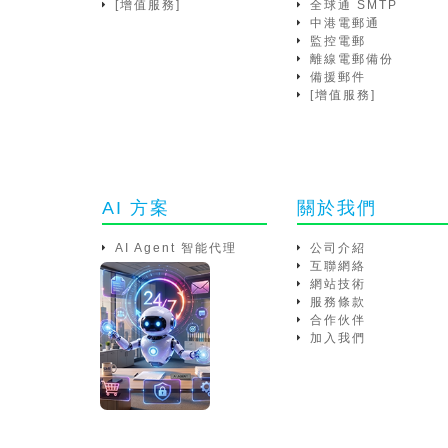
[增值服務]
全球通 SMTP
中港電郵通
監控電郵
離線電郵備份
備援郵件
[增值服務]
AI 方案
關於我們
AI Agent 智能代理
公司介紹
互聯網絡
網站技術
服務條款
合作伙伴
加入我們