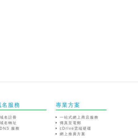
域名服務
專業方案
域名註冊
一站式網上商店服務
域名轉址
傳真至電郵
DNS 服務
cDrive雲端硬碟
網上推廣方案