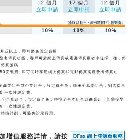
12 個月
12 個月
12 個月
立即申請
立即申請
立即申請
10%
10%
10%
 個月或以上，即可豁免設定費用
發出傳真功能，客戶可於
網上傳真或電郵傳真兩者中任擇一種，傳
的傳真號碼
50安裝費, 即可同時享用
網上傳真和電郵傳真兩種發出傳真功
戶升級至商業組合或企業組合，設定費全免；轉換至基本組合，則需提早
50 一次性設定費。
用戶升級至企業組合，設定費全免；轉換至基本組合或商業組，則需提早
50 一次性設定費。
時轉換計劃，可豁免設定費用。
 附加增值服務詳情，請按