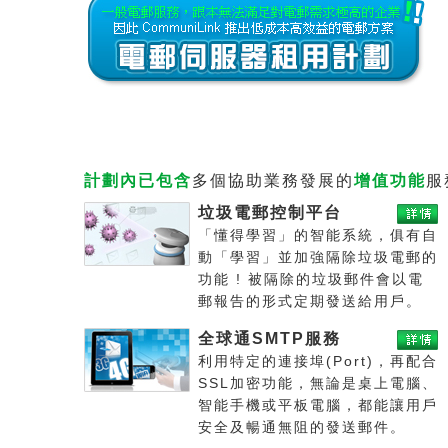
計劃內已包含
多個協助業務發展的
增值功能
服
垃圾電郵控制平台
「懂得學習」的智能系統，俱有自
動「學習」並加強隔除垃圾電郵的
功能 ! 被隔除的垃圾郵件會以電
郵報告的形式定期發送給用戶。
全球通SMTP服務
利用特定的連接埠(Port)，再配合
SSL加密功能，無論是桌上電腦、
智能手機或平板電腦，都能讓用戶
安全及暢通無阻的發送郵件。