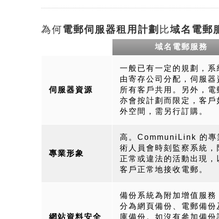
為何
電郵伺服器租用計劃
比
域名電郵
域名電郵服務
一般已有一定的規劃，系
由寄存公司分配，伺服器
伺服器資源
所有客戶共用。另外，電
亦會按計劃而限定，客戶
外空間，需另行訂購。
高。CommuniLink 的
術人員會時刻監察系統，
專業形象
正常或違法的活動出現，
客戶正常地接收電郵。
備份系統為附加增值服務
分為網頁備份、電郵備份
網站資料安全
庫備份。如沒有參加備份